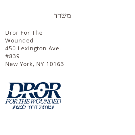
משרד
Dror For The
Wounded
450 Lexington Ave.
#839
New York, NY 10163