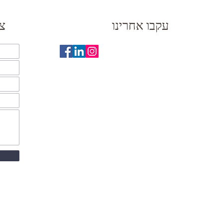
עקבו אחרינו
צ