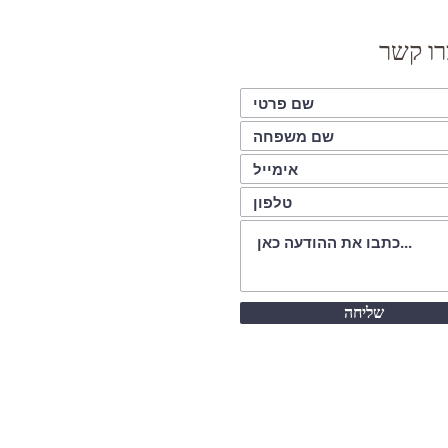
רו קשר
שליחה