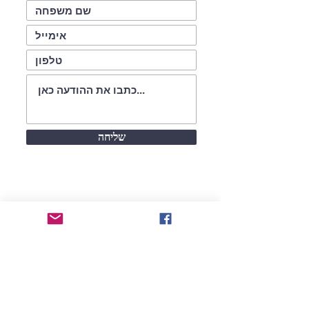
שליחה
עקבו אחרינו
משרד