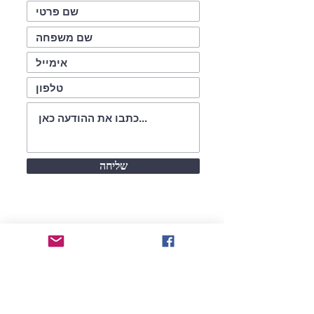
שליחה
עקבו אחרינו